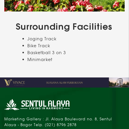
Surrounding Facilities
Joging Track
Bike Track
Basketball 3 on 3
Minimarket
Marketing Gallery : Jl. Alaya Boulevard no. 8, Sentul
Alaya - Bogor Telp. (021) 8796 2878