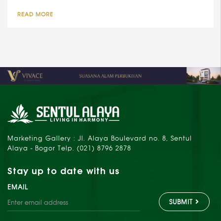
READ MORE
Marketing Gallery : Jl. Alaya Boulevard no. 8, Sentul
Alaya - Bogor Telp. (021) 8796 2878
Stay up to date with us
EMAIL
SUBMIT